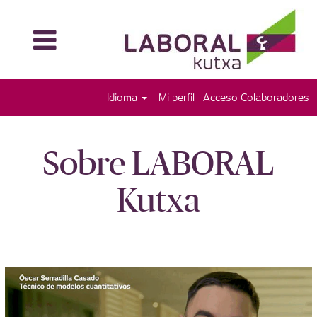
Idioma
Mi perfil
Acceso Colaboradores
Sobre LABORAL
Kutxa