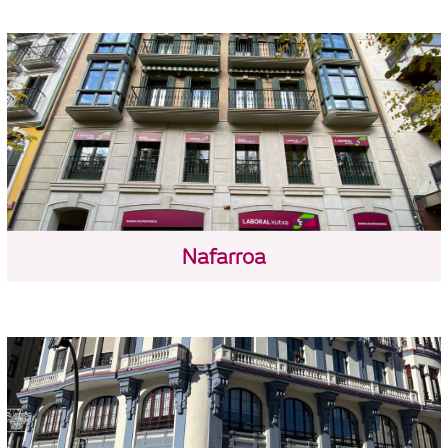
Nafarroa