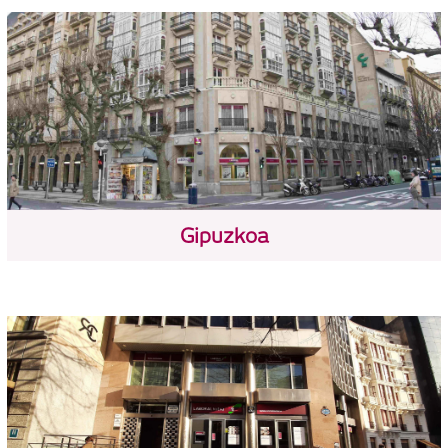
Gipuzkoa