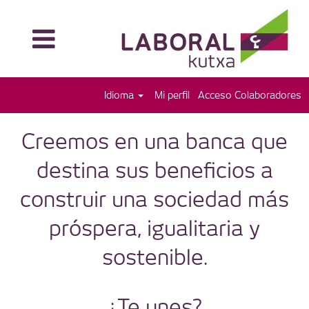
Idioma
Mi perfil
Acceso Colaboradores
Creemos en una banca que
destina sus beneficios a
construir una sociedad más
próspera, igualitaria y
sostenible.
¿Te unes?