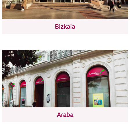
Bizkaia
Araba